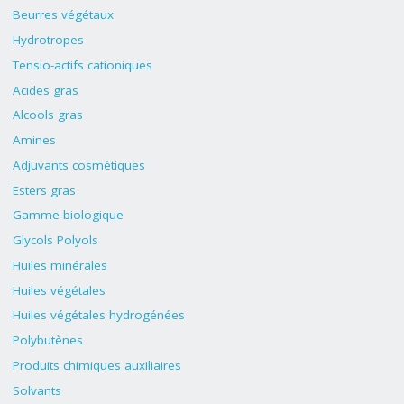
Beurres végétaux
Hydrotropes
Tensio-actifs cationiques
Acides gras
Alcools gras
Amines
Adjuvants cosmétiques
Esters gras
Gamme biologique
Glycols Polyols
Huiles minérales
Huiles végétales
Huiles végétales hydrogénées
Polybutènes
Produits chimiques auxiliaires
Solvants