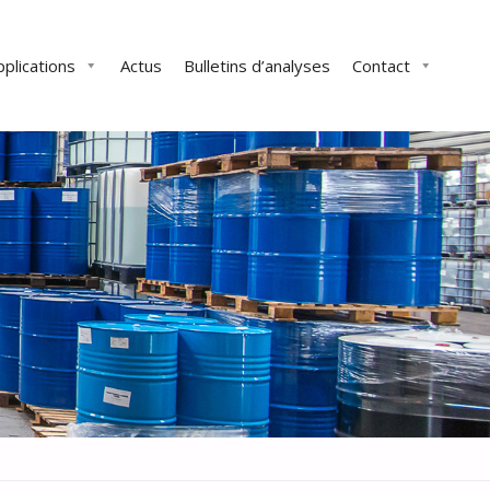
pplications
Actus
Bulletins d’analyses
Contact