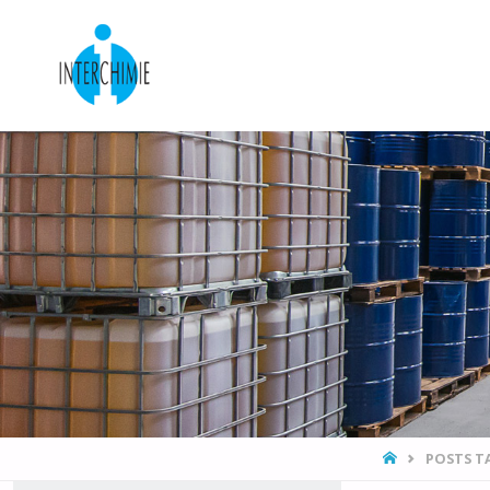
HOME
POSTS T