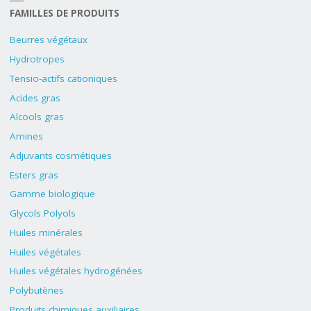
FAMILLES DE PRODUITS
Beurres végétaux
Hydrotropes
Tensio-actifs cationiques
Acides gras
Alcools gras
Amines
Adjuvants cosmétiques
Esters gras
Gamme biologique
Glycols Polyols
Huiles minérales
Huiles végétales
Huiles végétales hydrogénées
Polybutènes
Produits chimiques auxiliaires