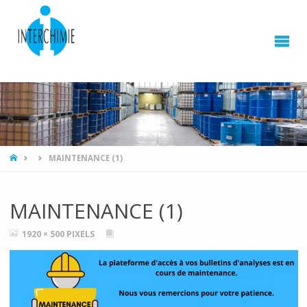
HOME
MAINTENANCE (1)
MAINTENANCE (1)
FULL
1920 × 500
PIXELS
SIZE