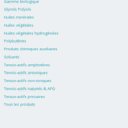
Gamme biologique
Glycols Polyols
Huiles minérales
Huiles végétales
Huiles végétales hydrogénées
Polybutènes
Produits chimiques auxiliaires
Solvants
Tensio-actifs amphotères
Tensio-actifs anioniques
Tensio-actifs non-ioniques
Tensio-actifs naturels & APG
Tensio-actifs primaires
Tous les produits